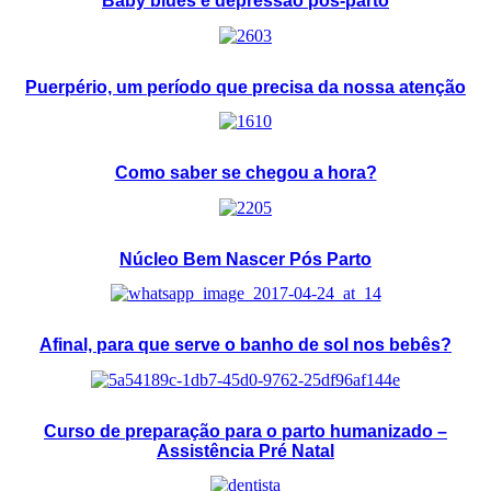
Baby blues e depressão pós-parto
Puerpério, um período que precisa da nossa atenção
Como saber se chegou a hora?
Núcleo Bem Nascer Pós Parto
Afinal, para que serve o banho de sol nos bebês?
Curso de preparação para o parto humanizado –
Assistência Pré Natal