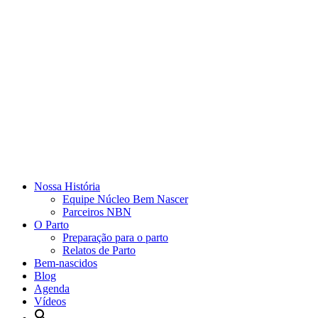
Nossa História
Equipe Núcleo Bem Nascer
Parceiros NBN
O Parto
Preparação para o parto
Relatos de Parto
Bem-nascidos
Blog
Agenda
Vídeos