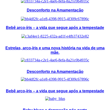
Desconforto na Amamentação
Bebê arco-íris – a vida que segue após a tempestade
Estrelas, arco-íris e uma nova história na vida de uma
mãe.
Desconforto na Amamentação
Bebê arco-íris – a vida que segue após a tempestade