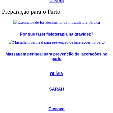
O Parto
Preparação para o Parto
Por que fazer fisioterapia na gravidez?
Massagem perineal para prevenção de lacerações no
parto
OLÍVIA
SARAH
Gustavo