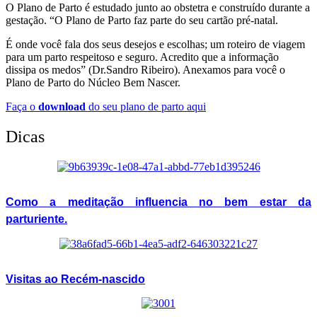
O Plano de Parto é estudado junto ao obstetra e construído durante a
gestação. “O Plano de Parto faz parte do seu cartão pré-natal.
É onde você fala dos seus desejos e escolhas; um roteiro de viagem
para um parto respeitoso e seguro. Acredito que a informação
dissipa os medos” (Dr.Sandro Ribeiro). Anexamos para você o
Plano de Parto do Núcleo Bem Nascer.
Faça o
download
do seu plano de parto aqui
Dicas
Como a meditação influencia no bem estar da
parturiente.
Visitas ao Recém-nascido