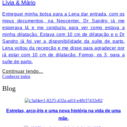
Lívia & Mário
Entreguei minha bolsa para a Lena dar entrada, com os
meus documentos, na Neocenter. Dr Sandro já me
esperava lá e me conduziu para ver como estava a
minha dilatação. Estava com 10 cm de dilatação e o Dr
Sandro já foi ver a disponibilidade da suíte de parto.
Lena voltou da recepção e me disse para agradecer por
já estar com 10 cm de dilatação. Fomos, os 3, para a
suíte de parto.
Continuar lendo...
Conhecer todos
Blog
Estrelas, arco-íris e uma nova história na vida de uma
mãe.