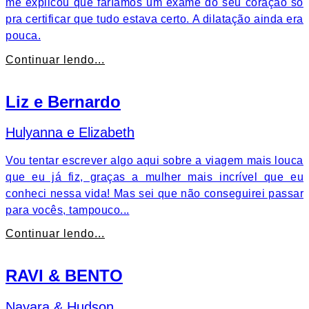
me explicou que faríamos um exame do seu coração só
pra certificar que tudo estava certo. A dilatação ainda era
pouca.
Continuar lendo...
Liz e Bernardo
Hulyanna e Elizabeth
Vou tentar escrever algo aqui sobre a viagem mais louca
que eu já fiz, graças a mulher mais incrível que eu
conheci nessa vida! Mas sei que não conseguirei passar
para vocês, tampouco...
Continuar lendo...
RAVI & BENTO
Nayara & Hudson