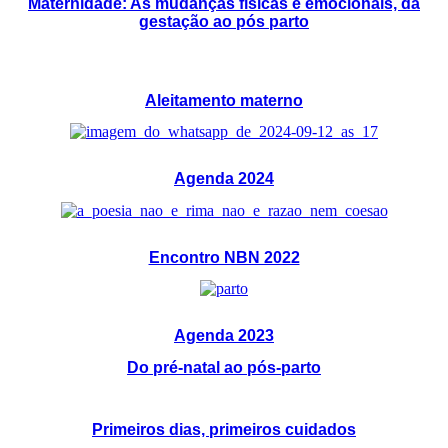
Maternidade: As mudanças físicas e emocionais, da
gestação ao pós parto
Aleitamento materno
Agenda 2024
Encontro NBN 2022
Agenda 2023
Do pré-natal ao pós-parto
Primeiros dias, primeiros cuidados