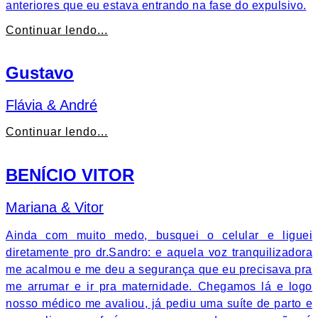
anteriores que eu estava entrando na fase do expulsivo.
Continuar lendo...
Gustavo
Flávia & André
Continuar lendo...
BENÍCIO VITOR
Mariana & Vitor
Ainda com muito medo, busquei o celular e liguei
diretamente pro dr.Sandro: e aquela voz tranquilizadora
me acalmou e me deu a segurança que eu precisava pra
me arrumar e ir pra maternidade. Chegamos lá e logo
nosso médico me avaliou, já pediu uma suíte de parto e