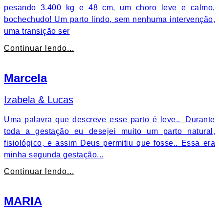
pesando 3.400 kg e 48 cm, um choro leve e calmo,
bochechudo! Um parto lindo, sem nenhuma intervenção,
uma transição ser
Continuar lendo...
Marcela
Izabela & Lucas
Uma palavra que descreve esse parto é leve.. Durante
toda a gestação eu desejei muito um parto natural,
fisiológico, e assim Deus permitiu que fosse.. Essa era
minha segunda gestação...
Continuar lendo...
MARIA