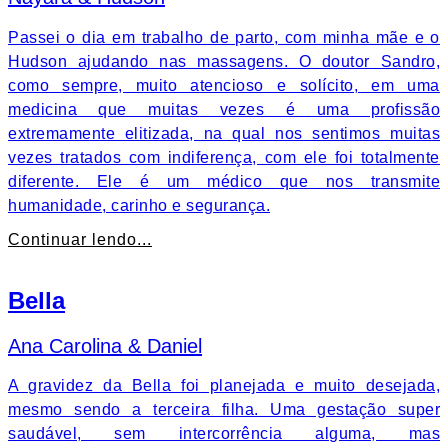
Passei o dia em trabalho de parto, com minha mãe e o
Hudson ajudando nas massagens. O doutor Sandro,
como sempre, muito atencioso e solícito, em uma
medicina que muitas vezes é uma profissão
extremamente elitizada, na qual nos sentimos muitas
vezes tratados com indiferença, com ele foi totalmente
diferente. Ele é um médico que nos transmite
humanidade, carinho e segurança.
Continuar lendo...
Bella
Ana Carolina & Daniel
A gravidez da Bella foi planejada e muito desejada,
mesmo sendo a terceira filha. Uma gestação super
saudável, sem intercorrência alguma, mas