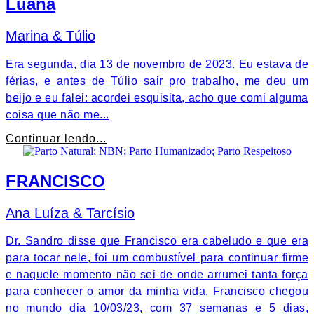
Luana
Marina & Túlio
Era segunda, dia 13 de novembro de 2023. Eu estava de
férias, e antes de Túlio sair pro trabalho, me deu um
beijo e eu falei: acordei esquisita, acho que comi alguma
coisa que não me...
Continuar lendo...
FRANCISCO
Ana Luíza & Tarcísio
Dr. Sandro disse que Francisco era cabeludo e que era
para tocar nele, foi um combustível para continuar firme
e naquele momento não sei de onde arrumei tanta força
para conhecer o amor da minha vida. Francisco chegou
no mundo dia 10/03/23, com 37 semanas e 5 dias,