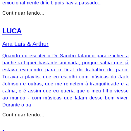
emocionalmente difícil, pois havia passado...
Continuar lendo...
LUCA
Ana Laís & Arthur
Quando eu escutei o Dr Sandro falando para encher a
banheira fiquei bastante animada, porque sabia que já
estava evoluindo para o final do trabalho de parto.
Tocava a playlist que eu escolhi com músicas do Jack
Johnson e outras, que me remetem à tranquilidade e a
calma, e é assim que eu queria que o meu filho viesse
ao mundo - com músicas que falam desse bem viver.
Durante o pa
Continuar lendo...