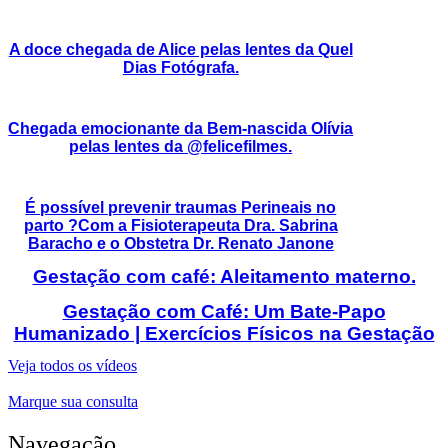
A doce chegada de Alice pelas lentes da Quel
Dias Fotógrafa.
Chegada emocionante da Bem-nascida Olívia
pelas lentes da @felicefilmes.
É possível prevenir traumas Perineais no
parto ?Com a Fisioterapeuta Dra. Sabrina
Baracho e o Obstetra Dr. Renato Janone
Gestação com café: Aleitamento materno.
Gestação com Café: Um Bate-Papo
Humanizado | Exercícios Físicos na Gestação
Veja todos os vídeos
Marque sua consulta
Navegação