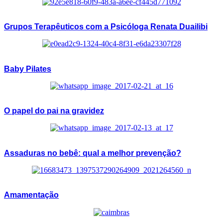
Grupos Terapêuticos com a Psicóloga Renata Duailibi
Baby Pilates
O papel do pai na gravidez
Assaduras no bebê: qual a melhor prevenção?
Amamentação