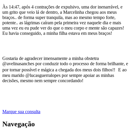
Às 14:47, após 4 contrações de expulsivo, uma dor inenarrável, e
um grito que veio lá de dentro, a Marcelinha chegou aos meus
braços.. de forma super tranquila, mas ao mesmo tempo forte,
potente.. as lágrimas caíram pela primeira vez naquele dia e mais
uma vez eu eu pude ver do que o meu corpo e mente são capazes!
Eu havia conseguido, a minha filha estava em meus braços!
Gostaria de agradecer imensamente a minha obstetra
@avelinasanches por conduzir todo o processo de forma brilhante, e
por tornar possível e mágica a chegada dos meus dois filhos!! E ao
meu marido @lucasguerralopes por sempre apoiar as minhas
decisões, mesmo nem sempre concordando!
Marque sua consulta
Navegação