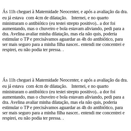
Ás 11h cheguei à Maternidade Neocenter, e após a avaliação da dra.
eu já estava com 4cm de dilatação. Internei, e no quarto
ministraram o antibiótico (eu testei strepto positivo).. a dor foi
aumentando, mas o chuveiro e bola estavam aliviando, pedi para a
dra. Avelina avaliar minha dilatação, mas ela não quis, poderia
estimular o TP e precisávamos aguardar as 4h do antibiótico, para
ser mais seguro para a minha filha nascer.. entendi me concentrei e
respirei, eu não podia ter pressa. .
Ás 11h cheguei à Maternidade Neocenter, e após a avaliação da dra.
eu já estava com 4cm de dilatação. Internei, e no quarto
ministraram o antibiótico (eu testei strepto positivo).. a dor foi
aumentando, mas o chuveiro e bola estavam aliviando, pedi para a
dra. Avelina avaliar minha dilatação, mas ela não quis, poderia
estimular o TP e precisávamos aguardar as 4h do antibiótico, para
ser mais seguro para a minha filha nascer.. entendi me concentrei e
respirei, eu não podia ter pressa. .