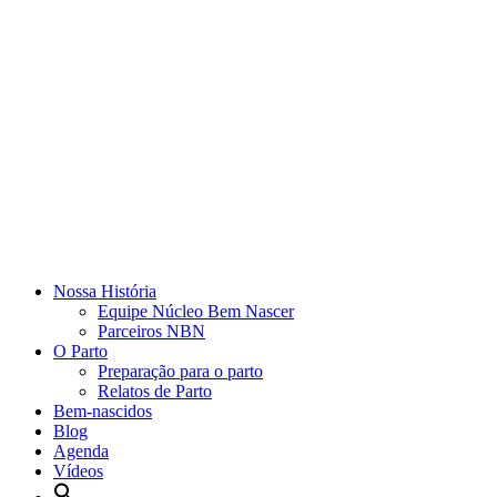
Nossa História
Equipe Núcleo Bem Nascer
Parceiros NBN
O Parto
Preparação para o parto
Relatos de Parto
Bem-nascidos
Blog
Agenda
Vídeos