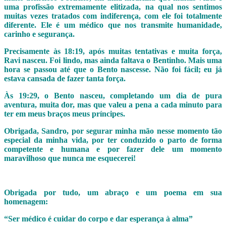
uma profissão extremamente elitizada, na qual nos sentimos
muitas vezes tratados com indiferença, com ele foi totalmente
diferente. Ele é um médico que nos transmite humanidade,
carinho e segurança.
Precisamente às 18:19, após muitas tentativas e muita força,
Ravi nasceu. Foi lindo, mas ainda faltava o Bentinho. Mais uma
hora se passou até que o Bento nascesse. Não foi fácil; eu já
estava cansada de fazer tanta força.
Às 19:29, o Bento nasceu, completando um dia de pura
aventura, muita dor, mas que valeu a pena a cada minuto para
ter em meus braços meus príncipes.
Obrigada, Sandro, por segurar minha mão nesse momento tão
especial da minha vida, por ter conduzido o parto de forma
competente e humana e por fazer dele um momento
maravilhoso que nunca me esquecerei!
Obrigada por tudo, um abraço e um poema em sua
homenagem:
“Ser médico é cuidar do corpo e dar esperança à alma”