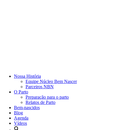
Nossa História
Equipe Núcleo Bem Nascer
Parceiros NBN
O Parto
Preparação para o parto
Relatos de Parto
Bem-nascidos
Blog
Agenda
Vídeos