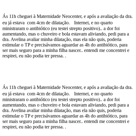
Ás 11h cheguei à Maternidade Neocenter, e após a avaliação da dra.
eu já estava com 4cm de dilatação. Internei, e no quarto
ministraram o antibiótico (eu testei strepto positivo).. a dor foi
aumentando, mas o chuveiro e bola estavam aliviando, pedi para a
dra. Avelina avaliar minha dilatação, mas ela não quis, poderia
estimular o TP e precisávamos aguardar as 4h do antibiótico, para
ser mais seguro para a minha filha nascer.. entendi me concentrei e
respirei, eu não podia ter pressa. .
Ás 11h cheguei à Maternidade Neocenter, e após a avaliação da dra.
eu já estava com 4cm de dilatação. Internei, e no quarto
ministraram o antibiótico (eu testei strepto positivo).. a dor foi
aumentando, mas o chuveiro e bola estavam aliviando, pedi para a
dra. Avelina avaliar minha dilatação, mas ela não quis, poderia
estimular o TP e precisávamos aguardar as 4h do antibiótico, para
ser mais seguro para a minha filha nascer.. entendi me concentrei e
respirei, eu não podia ter pressa. .