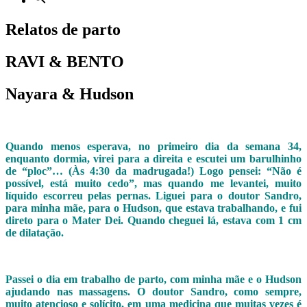
Relatos de parto
RAVI & BENTO
Nayara & Hudson
Quando menos esperava, no primeiro dia da semana 34,
enquanto dormia, virei para a direita e escutei um barulhinho
de “ploc”… (Às 4:30 da madrugada!) Logo pensei: “Não é
possível, está muito cedo”, mas quando me levantei, muito
líquido escorreu pelas pernas. Liguei para o doutor Sandro,
para minha mãe, para o Hudson, que estava trabalhando, e fui
direto para o Mater Dei. Quando cheguei lá, estava com 1 cm
de dilatação.
Passei o dia em trabalho de parto, com minha mãe e o Hudson
ajudando nas massagens. O doutor Sandro, como sempre,
muito atencioso e solícito, em uma medicina que muitas vezes é