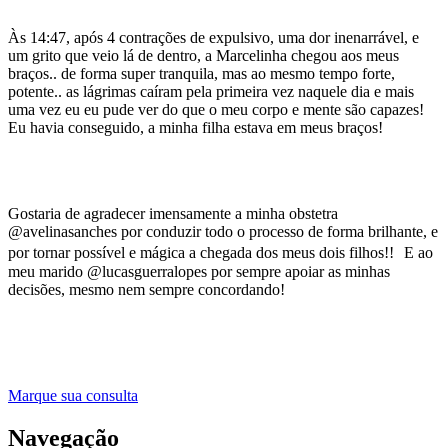
Às 14:47, após 4 contrações de expulsivo, uma dor inenarrável, e
um grito que veio lá de dentro, a Marcelinha chegou aos meus
braços.. de forma super tranquila, mas ao mesmo tempo forte,
potente.. as lágrimas caíram pela primeira vez naquele dia e mais
uma vez eu eu pude ver do que o meu corpo e mente são capazes!
Eu havia conseguido, a minha filha estava em meus braços!
Gostaria de agradecer imensamente a minha obstetra
@avelinasanches por conduzir todo o processo de forma brilhante, e
por tornar possível e mágica a chegada dos meus dois filhos!! E ao
meu marido @lucasguerralopes por sempre apoiar as minhas
decisões, mesmo nem sempre concordando!
Marque sua consulta
Navegação