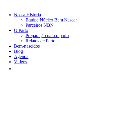
Nossa História
Equipe Núcleo Bem Nascer
Parceiros NBN
O Parto
Preparação para o parto
Relatos de Parto
Bem-nascidos
Blog
Agenda
Vídeos