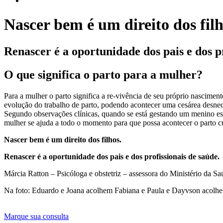
Nascer bem é um direito dos fil
Renascer é a oportunidade dos pais e dos p
O que significa o parto para a mulher?
Para a mulher o parto significa a re-vivência de seu próprio nascimen
evolução do trabalho de parto, podendo acontecer uma cesárea desnece
Segundo observações clínicas, quando se está gestando um menino es
mulher se ajuda a todo o momento para que possa acontecer o parto cu
Nascer bem é um direito dos filhos.
Renascer é a oportunidade dos pais e dos profissionais de saúde.
Márcia Ratton – Psicóloga e obstetriz – assessora do Ministério da 
Na foto: Eduardo e Joana acolhem Fabiana e Paula e Dayvson acolh
Marque sua consulta