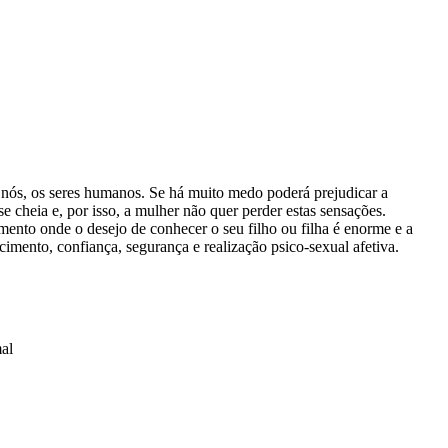
os nós, os seres humanos. Se há muito medo poderá prejudicar a
 cheia e, por isso, a mulher não quer perder estas sensações.
nto onde o desejo de conhecer o seu filho ou filha é enorme e a
imento, confiança, segurança e realização psico-sexual afetiva.
al