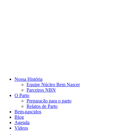
Nossa História
Equipe Núcleo Bem Nascer
Parceiros NBN
O Parto
Preparação para o parto
Relatos de Parto
Bem-nascidos
Blog
Agenda
Vídeos