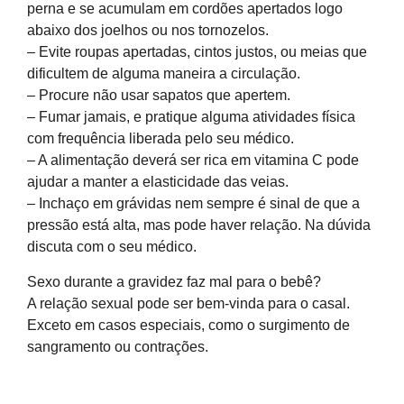
perna e se acumulam em cordões apertados logo
abaixo dos joelhos ou nos tornozelos.
– Evite roupas apertadas, cintos justos, ou meias que
dificultem de alguma maneira a circulação.
– Procure não usar sapatos que apertem.
– Fumar jamais, e pratique alguma atividades física
com frequência liberada pelo seu médico.
– A alimentação deverá ser rica em vitamina C pode
ajudar a manter a elasticidade das veias.
– Inchaço em grávidas nem sempre é sinal de que a
pressão está alta, mas pode haver relação. Na dúvida
discuta com o seu médico.
Sexo durante a gravidez faz mal para o bebê?
A relação sexual pode ser bem-vinda para o casal.
Exceto em casos especiais, como o surgimento de
sangramento ou contrações.