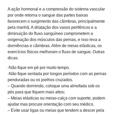
A ação hormonal e a compressão do sistema vascular
por onde retorna o sangue das partes baixas
favorecem o surgimento das câimbras, principalmente
pela manhã. A dilatação dos vasos periféricos e a
diminuição do fluxo sanguíneo comprometem a
oxigenação dos músculos das pernas, e isso leva a
dormências e câimbras. Além de meias elásticas, os
exercícios físicos melhoram o fluxo de sangue. Outras
dicas:
-Não fique em pé por muito tempo.
-Não fique sentada por longos períodos com as pernas
penduradas ou os joelhos cruzados.
– Quando dormindo, coloque uma almofada sob os
pés para que fiquem mais altos;
– Meias elásticas ou meias-calça com suporte, podem
ajudar mas procure orientação com seu médico.
– Evite usar ligas ou meias que tendem a descer pela