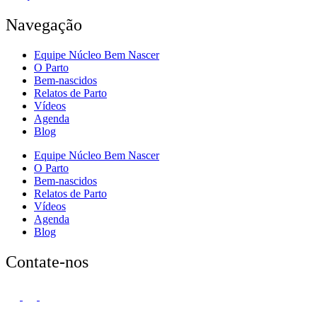
Navegação
Equipe Núcleo Bem Nascer
O Parto
Bem-nascidos
Relatos de Parto
Vídeos
Agenda
Blog
Equipe Núcleo Bem Nascer
O Parto
Bem-nascidos
Relatos de Parto
Vídeos
Agenda
Blog
Contate-nos