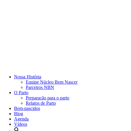
Nossa História
Equipe Núcleo Bem Nascer
Parceiros NBN
O Parto
Preparação para o parto
Relatos de Parto
Bem-nascidos
Blog
Agenda
Vídeos