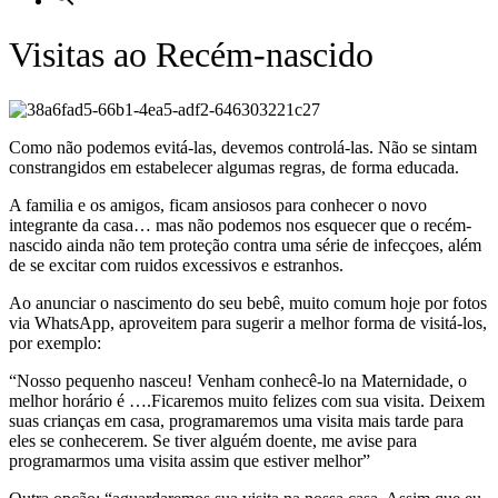
Visitas ao Recém-nascido
Como não podemos evitá-las, devemos controlá-las. Não se sintam
constrangidos em estabelecer algumas regras, de forma educada.
A familia e os amigos, ficam ansiosos para conhecer o novo
integrante da casa… mas não podemos nos esquecer que o recém-
nascido ainda não tem proteção contra uma série de infecçoes, além
de se excitar com ruidos excessivos e estranhos.
Ao anunciar o nascimento do seu bebê, muito comum hoje por fotos
via WhatsApp, aproveitem para sugerir a melhor forma de visitá-los,
por exemplo:
“Nosso pequenho nasceu! Venham conhecê-lo na Maternidade, o
melhor horário é ….Ficaremos muito felizes com sua visita. Deixem
suas crianças em casa, programaremos uma visita mais tarde para
eles se conhecerem. Se tiver alguém doente, me avise para
programarmos uma visita assim que estiver melhor”