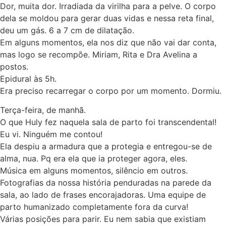
Dor, muita dor. Irradiada da virilha para a pelve. O corpo
dela se moldou para gerar duas vidas e nessa reta final,
deu um gás. 6 a 7 cm de dilatação.
Em alguns momentos, ela nos diz que não vai dar conta,
mas logo se recompõe. Miriam, Rita e Dra Avelina a
postos.
Epidural às 5h.
Era preciso recarregar o corpo por um momento. Dormiu.
Terça-feira, de manhã.
O que Huly fez naquela sala de parto foi transcendental!
Eu vi. Ninguém me contou!
Ela despiu a armadura que a protegia e entregou-se de
alma, nua. Pq era ela que ia proteger agora, eles.
Música em alguns momentos, silêncio em outros.
Fotografias da nossa história penduradas na parede da
sala, ao lado de frases encorajadoras. Uma equipe de
parto humanizado completamente fora da curva!
Várias posições para parir. Eu nem sabia que existiam