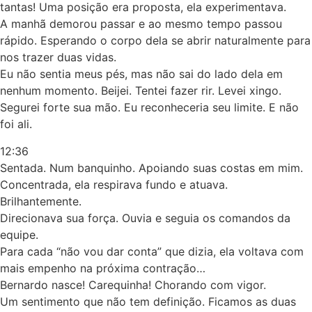
tantas! Uma posição era proposta, ela experimentava.
A manhã demorou passar e ao mesmo tempo passou
rápido. Esperando o corpo dela se abrir naturalmente para
nos trazer duas vidas.
Eu não sentia meus pés, mas não sai do lado dela em
nenhum momento. Beijei. Tentei fazer rir. Levei xingo.
Segurei forte sua mão. Eu reconheceria seu limite. E não
foi ali.
12:36
Sentada. Num banquinho. Apoiando suas costas em mim.
Concentrada, ela respirava fundo e atuava.
Brilhantemente.
Direcionava sua força. Ouvia e seguia os comandos da
equipe.
Para cada “não vou dar conta” que dizia, ela voltava com
mais empenho na próxima contração…
Bernardo nasce! Carequinha! Chorando com vigor.
Um sentimento que não tem definição. Ficamos as duas