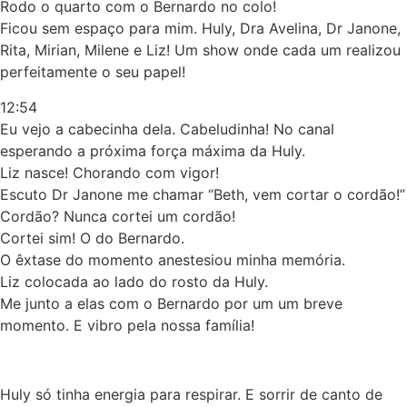
Rodo o quarto com o Bernardo no colo!
Ficou sem espaço para mim. Huly, Dra Avelina, Dr Janone,
Rita, Mirian, Milene e Liz! Um show onde cada um realizou
perfeitamente o seu papel!
12:54
Eu vejo a cabecinha dela. Cabeludinha! No canal
esperando a próxima força máxima da Huly.
Liz nasce! Chorando com vigor!
Escuto Dr Janone me chamar “Beth, vem cortar o cordão!”
Cordão? Nunca cortei um cordão!
Cortei sim! O do Bernardo.
O êxtase do momento anestesiou minha memória.
Liz colocada ao lado do rosto da Huly.
Me junto a elas com o Bernardo por um um breve
momento. E vibro pela nossa família!
Huly só tinha energia para respirar. E sorrir de canto de