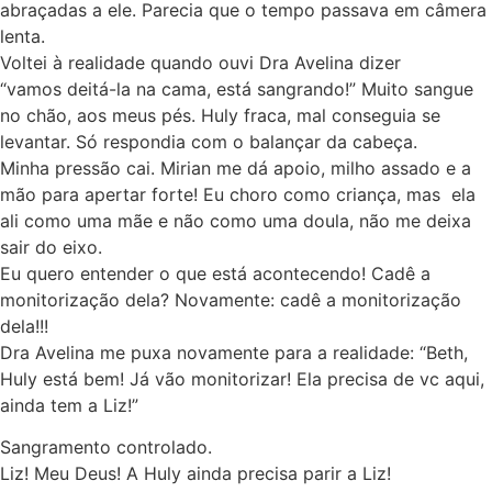
abraçadas a ele. Parecia que o tempo passava em câmera
lenta.
Voltei à realidade quando ouvi Dra Avelina dizer
“vamos deitá-la na cama, está sangrando!” Muito sangue
no chão, aos meus pés. Huly fraca, mal conseguia se
levantar. Só respondia com o balançar da cabeça.
Minha pressão cai. Mirian me dá apoio, milho assado e a
mão para apertar forte! Eu choro como criança, mas ela
ali como uma mãe e não como uma doula, não me deixa
sair do eixo.
Eu quero entender o que está acontecendo! Cadê a
monitorização dela? Novamente: cadê a monitorização
dela!!!
Dra Avelina me puxa novamente para a realidade: “Beth,
Huly está bem! Já vão monitorizar! Ela precisa de vc aqui,
ainda tem a Liz!”
Sangramento controlado.
Liz! Meu Deus! A Huly ainda precisa parir a Liz!