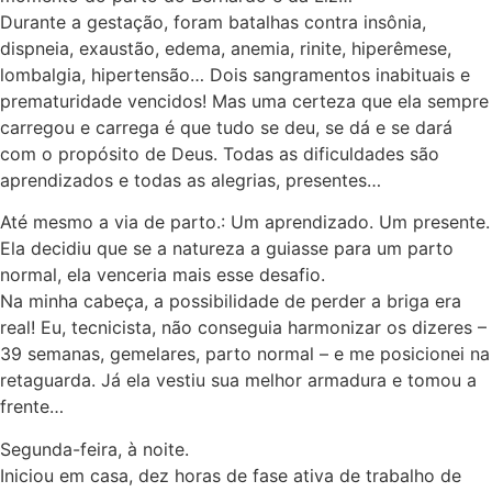
Durante a gestação, foram batalhas contra insônia,
dispneia, exaustão, edema, anemia, rinite, hiperêmese,
lombalgia, hipertensão… Dois sangramentos inabituais e
prematuridade vencidos! Mas uma certeza que ela sempre
carregou e carrega é que tudo se deu, se dá e se dará
com o propósito de Deus. Todas as dificuldades são
aprendizados e todas as alegrias, presentes…
Até mesmo a via de parto.: Um aprendizado. Um presente.
Ela decidiu que se a natureza a guiasse para um parto
normal, ela venceria mais esse desafio.
Na minha cabeça, a possibilidade de perder a briga era
real! Eu, tecnicista, não conseguia harmonizar os dizeres –
39 semanas, gemelares, parto normal – e me posicionei na
retaguarda. Já ela vestiu sua melhor armadura e tomou a
frente…
Segunda-feira, à noite.
Iniciou em casa, dez horas de fase ativa de trabalho de