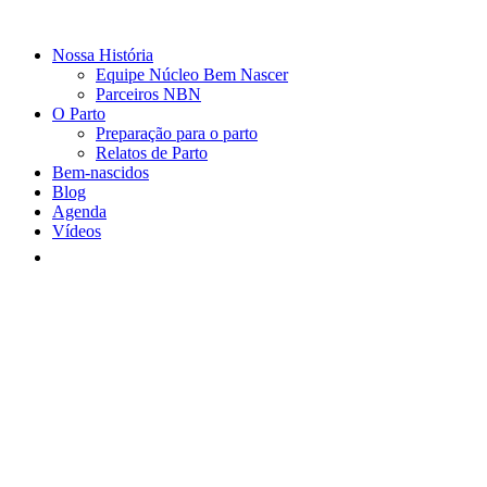
Nossa História
Equipe Núcleo Bem Nascer
Parceiros NBN
O Parto
Preparação para o parto
Relatos de Parto
Bem-nascidos
Blog
Agenda
Vídeos