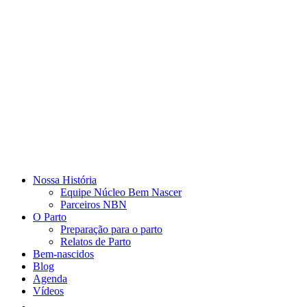
Nossa História
Equipe Núcleo Bem Nascer
Parceiros NBN
O Parto
Preparação para o parto
Relatos de Parto
Bem-nascidos
Blog
Agenda
Vídeos