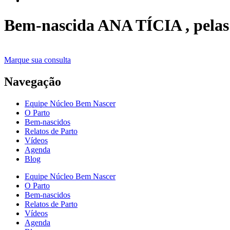
Bem-nascida ANA TÍCIA , pelas 
Marque sua consulta
Navegação
Equipe Núcleo Bem Nascer
O Parto
Bem-nascidos
Relatos de Parto
Vídeos
Agenda
Blog
Equipe Núcleo Bem Nascer
O Parto
Bem-nascidos
Relatos de Parto
Vídeos
Agenda