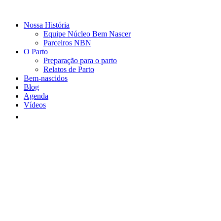
Nossa História
Equipe Núcleo Bem Nascer
Parceiros NBN
O Parto
Preparação para o parto
Relatos de Parto
Bem-nascidos
Blog
Agenda
Vídeos