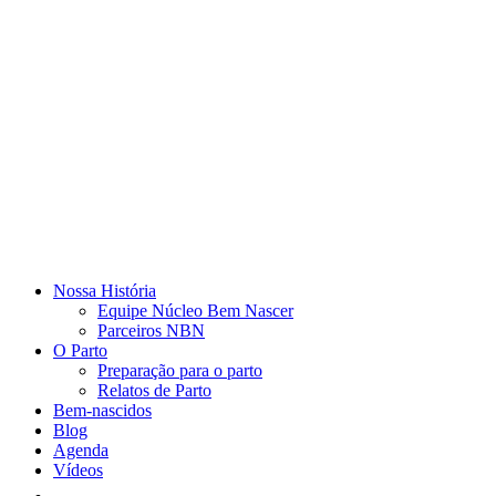
Nossa História
Equipe Núcleo Bem Nascer
Parceiros NBN
O Parto
Preparação para o parto
Relatos de Parto
Bem-nascidos
Blog
Agenda
Vídeos