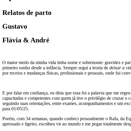
Relatos de parto
Gustavo
Flávia & André
O maior medo da minha vida tinha nome e sobrenome: gravidez e par
primeiro sonho desde a infância. Sempre segui a teoria de
deixar a vi
por receios e mudanças físicas, profissionais e pessoais, onde fui conv
E por falar em confiança, eu diria que essa foi a palavra que me rege
capacitadas e competentes com quem já tive o privilégio de cruzar o 
seguindo suas orientações, entre exames, acompanhamentos e um excel
para 01/05/25.
Porém, com 34 semanas, quando conheci pessoalmente o Rafa, da Equip
apressado e ligeiro, escolheu vir ao mundo e me pegar totalmente des