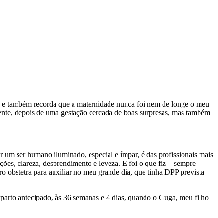
 e também recorda que a maternidade nunca foi nem de longe o meu
amente, depois de uma gestação cercada de boas surpresas, mas também
er um ser humano iluminado, especial e ímpar, é das profissionais mais
ões, clareza, desprendimento e leveza. E foi o que fiz – sempre
 obstetra para auxiliar no meu grande dia, que tinha DPP prevista
parto antecipado, às 36 semanas e 4 dias, quando o Guga, meu filho