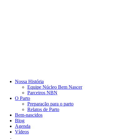
Nossa História
Equipe Núcleo Bem Nascer
Parceiros NBN
O Parto
Preparação para o parto
Relatos de Parto
Bem-nascidos
Blog
Agenda
Vídeos