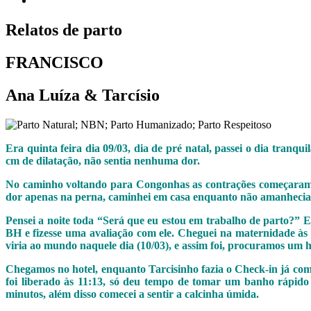
Relatos de parto
FRANCISCO
Ana Luíza & Tarcísio
Era quinta feira dia 09/03, dia de pré natal, passei o dia tran
cm de dilatação, não sentia nenhuma dor.
No caminho voltando para Congonhas as contrações começaram a 
dor apenas na perna, caminhei em casa enquanto não amanhecia, 
Pensei a noite toda “Será que eu estou em trabalho de parto?” E
BH e fizesse uma avaliação com ele. Cheguei na maternidade às 
viria ao mundo naquele dia (10/03), e assim foi, procuramos um 
Chegamos no hotel, enquanto Tarcisinho fazia o Check-in já com
foi liberado às 11:13, só deu tempo de tomar um banho rápido e
minutos, além disso comecei a sentir a calcinha úmida.