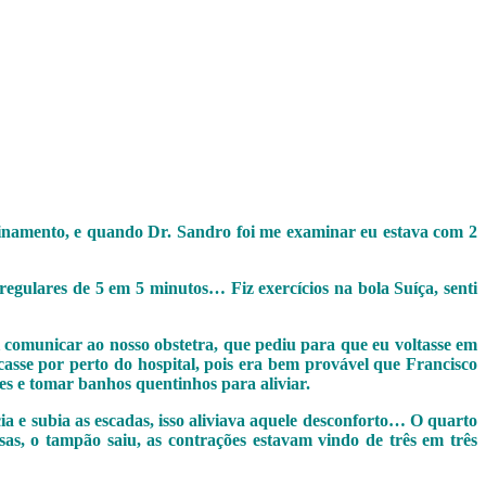
treinamento, e quando Dr. Sandro foi me examinar eu estava com 2
gulares de 5 em 5 minutos… Fiz exercícios na bola Suíça, senti
i comunicar ao nosso obstetra, que pediu para que eu voltasse em
asse por perto do hospital, pois era bem provável que Francisco
es e tomar banhos quentinhos para aliviar.
 e subia as escadas, isso aliviava aquele desconforto… O quarto
sas, o tampão saiu, as contrações estavam vindo de três em três