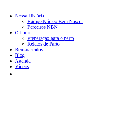
Nossa História
Equipe Núcleo Bem Nascer
Parceiros NBN
O Parto
Preparação para o parto
Relatos de Parto
Bem-nascidos
Blog
Agenda
Vídeos