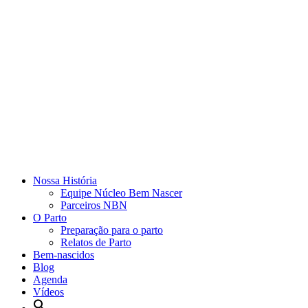
Nossa História
Equipe Núcleo Bem Nascer
Parceiros NBN
O Parto
Preparação para o parto
Relatos de Parto
Bem-nascidos
Blog
Agenda
Vídeos