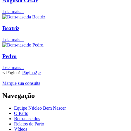
Augusto César
Leia mais...
Beatriz
Leia mais...
Pedro
Leia mais...
<
Página
1
Página
2
>
Marque sua consulta
Navegação
Equipe Núcleo Bem Nascer
O Parto
Bem-nascidos
Relatos de Parto
Vídeos