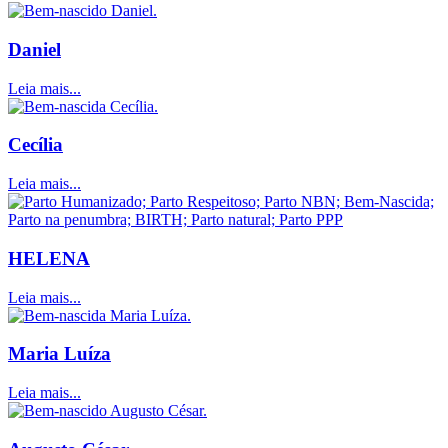
Daniel
Leia mais...
Cecília
Leia mais...
HELENA
Leia mais...
Maria Luíza
Leia mais...