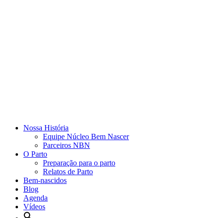
Nossa História
Equipe Núcleo Bem Nascer
Parceiros NBN
O Parto
Preparação para o parto
Relatos de Parto
Bem-nascidos
Blog
Agenda
Vídeos