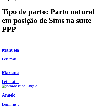
Tipo de parto: Parto natural
em posição de Sims na suíte
PPP
Manuela
Leia mais...
Mariana
Leia mais...
Ângelo
Leia mais...