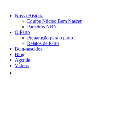
Nossa História
Equipe Núcleo Bem Nascer
Parceiros NBN
O Parto
Preparação para o parto
Relatos de Parto
Bem-nascidos
Blog
Agenda
Vídeos