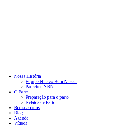
Nossa História
Equipe Núcleo Bem Nascer
Parceiros NBN
O Parto
Preparação para o parto
Relatos de Parto
Bem-nascidos
Blog
Agenda
Vídeos