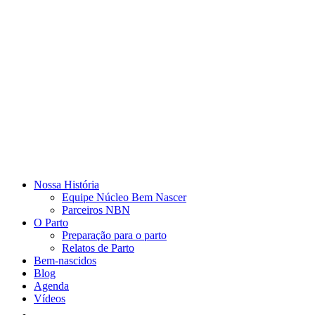
Nossa História
Equipe Núcleo Bem Nascer
Parceiros NBN
O Parto
Preparação para o parto
Relatos de Parto
Bem-nascidos
Blog
Agenda
Vídeos