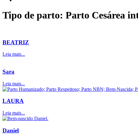
Tipo de parto: Parto Cesárea in
BEATRIZ
Leia mais...
Sara
Leia mais...
LAURA
Leia mais...
Daniel