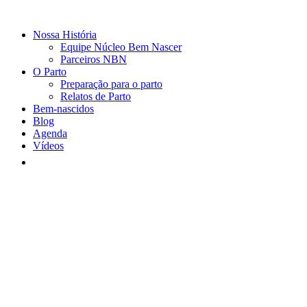
Nossa História
Equipe Núcleo Bem Nascer
Parceiros NBN
O Parto
Preparação para o parto
Relatos de Parto
Bem-nascidos
Blog
Agenda
Vídeos