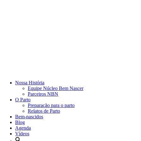
Nossa História
Equipe Núcleo Bem Nascer
Parceiros NBN
O Parto
Preparação para o parto
Relatos de Parto
Bem-nascidos
Blog
Agenda
Vídeos