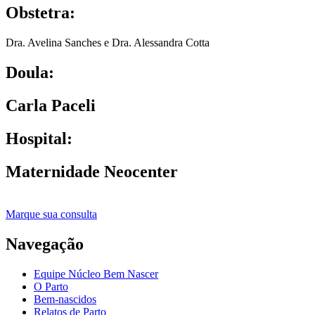
Obstetra:
Dra. Avelina Sanches e Dra. Alessandra Cotta
Doula:
Carla Paceli
Hospital:
Maternidade Neocenter
Marque sua consulta
Navegação
Equipe Núcleo Bem Nascer
O Parto
Bem-nascidos
Relatos de Parto