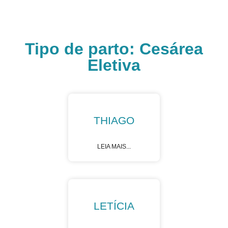
Nossa História
Bem-nascidos
Tipo de parto: Cesárea
Eletiva
THIAGO
LEIA MAIS...
LETÍCIA