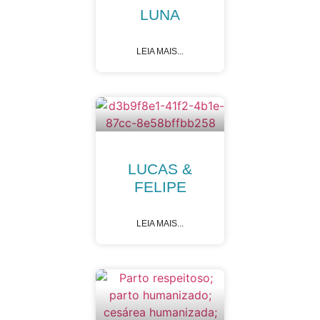
LUNA
LEIA MAIS...
LUCAS &
FELIPE
LEIA MAIS...