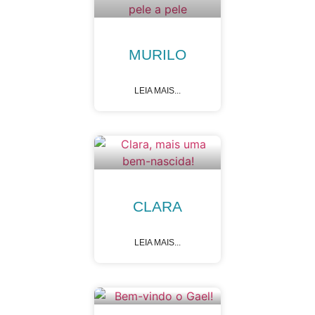
MURILO
LEIA MAIS...
CLARA
LEIA MAIS...