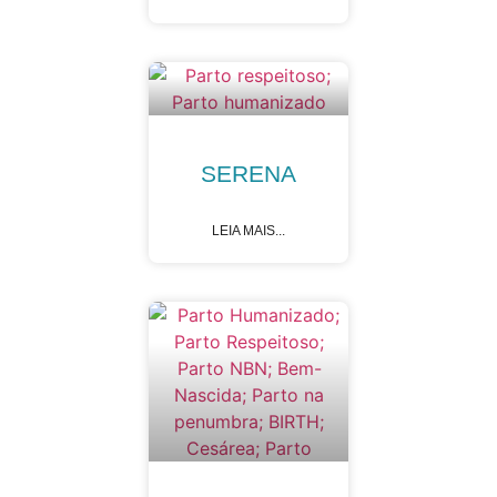
SERENA
LEIA MAIS...