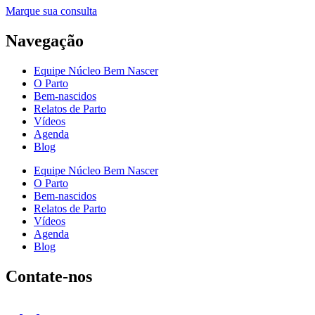
Marque sua consulta
Navegação
Equipe Núcleo Bem Nascer
O Parto
Bem-nascidos
Relatos de Parto
Vídeos
Agenda
Blog
Equipe Núcleo Bem Nascer
O Parto
Bem-nascidos
Relatos de Parto
Vídeos
Agenda
Blog
Contate-nos