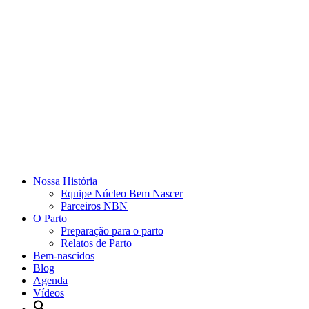
Nossa História
Equipe Núcleo Bem Nascer
Parceiros NBN
O Parto
Preparação para o parto
Relatos de Parto
Bem-nascidos
Blog
Agenda
Vídeos