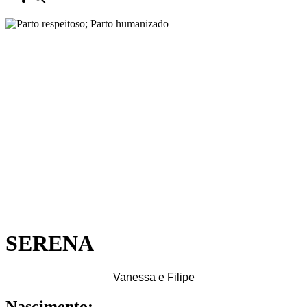
SERENA
Vanessa e Filipe
Nascimento: