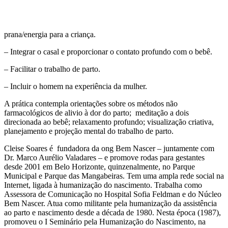
prana/energia para a criança.
– Integrar o casal e proporcionar o contato profundo com o bebê.
– Facilitar o trabalho de parto.
– Incluir o homem na experiência da mulher.
A prática contempla orientações sobre os métodos não
farmacológicos de alivio à dor do parto; meditação a dois
direcionada ao bebê; relaxamento profundo; visualização criativa,
planejamento e projeção mental do trabalho de parto.
Cleise Soares é fundadora da ong Bem Nascer – juntamente com
Dr. Marco Aurélio Valadares – e promove rodas para gestantes
desde 2001 em Belo Horizonte, quinzenalmente, no Parque
Municipal e Parque das Mangabeiras. Tem uma ampla rede social na
Internet, ligada à humanização do nascimento. Trabalha como
Assessora de Comunicação no Hospital Sofia Feldman e do Núcleo
Bem Nascer. Atua como militante pela humanização da assistência
ao parto e nascimento desde a década de 1980. Nesta época (1987),
promoveu o I Seminário pela Humanização do Nascimento, na