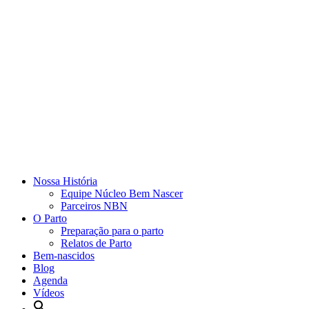
Nossa História
Equipe Núcleo Bem Nascer
Parceiros NBN
O Parto
Preparação para o parto
Relatos de Parto
Bem-nascidos
Blog
Agenda
Vídeos