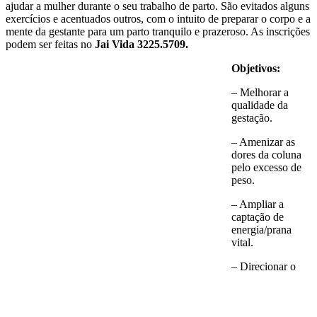
ajudar a mulher durante o seu trabalho de parto. São evitados alguns
exercícios e acentuados outros, com o intuito de preparar o corpo e a
mente da gestante para um parto tranquilo e prazeroso. As inscrições
podem ser feitas no
Jai Vida 3225.5709.
Objetivos:
– Melhorar a
qualidade da
gestação.
– Amenizar as
dores da coluna
pelo excesso de
peso.
– Ampliar a
captação de
energia/prana
vital.
– Direcionar o