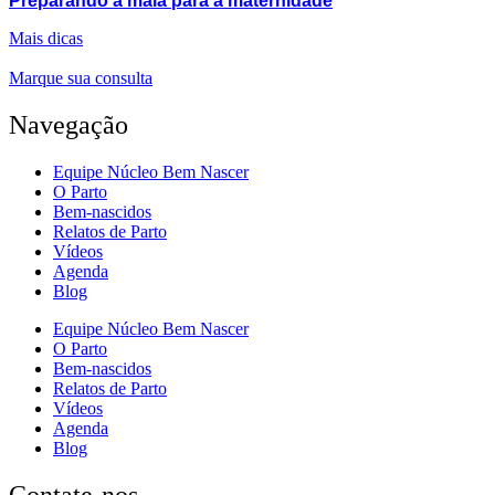
Preparando a mala para a maternidade
Mais dicas
Marque sua consulta
Navegação
Equipe Núcleo Bem Nascer
O Parto
Bem-nascidos
Relatos de Parto
Vídeos
Agenda
Blog
Equipe Núcleo Bem Nascer
O Parto
Bem-nascidos
Relatos de Parto
Vídeos
Agenda
Blog