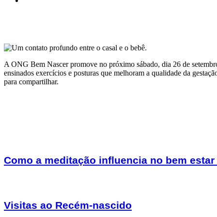
A ONG Bem Nascer promove no próximo sábado, dia 26 de setembro,
ensinados exercícios e posturas que melhoram a qualidade da gestação
para compartilhar.
Como a meditação influencia no bem estar 
Visitas ao Recém-nascido