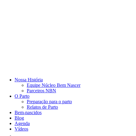
Nossa História
Equipe Núcleo Bem Nascer
Parceiros NBN
O Parto
Preparação para o parto
Relatos de Parto
Bem-nascidos
Blog
Agenda
Vídeos