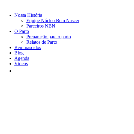
Nossa História
Equipe Núcleo Bem Nascer
Parceiros NBN
O Parto
Preparação para o parto
Relatos de Parto
Bem-nascidos
Blog
Agenda
Vídeos