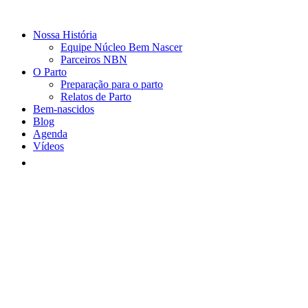
Nossa História
Equipe Núcleo Bem Nascer
Parceiros NBN
O Parto
Preparação para o parto
Relatos de Parto
Bem-nascidos
Blog
Agenda
Vídeos