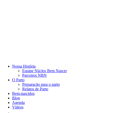
Nossa História
Equipe Núcleo Bem Nascer
Parceiros NBN
O Parto
Preparação para o parto
Relatos de Parto
Bem-nascidos
Blog
Agenda
Vídeos