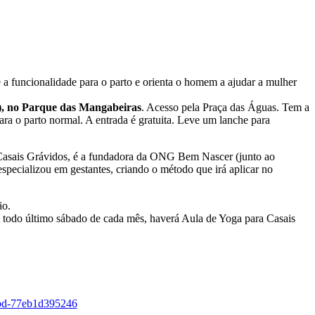
 a funcionalidade para o parto e orienta o homem a ajudar a mulher
), no Parque das Mangabeiras
. Acesso pela Praça das Águas. Tem a
ra o parto normal. A entrada é gratuita. Leve um lanche para
ra Casais Grávidos, é a fundadora da ONG Bem Nascer (junto ao
ecializou em gestantes, criando o método que irá aplicar no
hão.
todo último sábado de cada mês, haverá Aula de Yoga para Casais