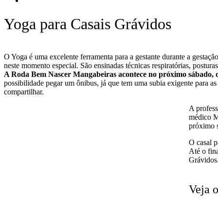
Yoga para Casais Grávidos
O Yoga é uma excelente ferramenta para a gestante durante a gestaçã
neste momento especial. São ensinadas técnicas respiratórias, posturas
A Roda Bem Nascer Mangabeiras acontece no próximo sábado, d
possibilidade pegar um ônibus, já que tem uma subia exigente para as
compartilhar.
A profess
médico Ma
próximo 
O casal p
Até o fi
Grávidos
Veja o