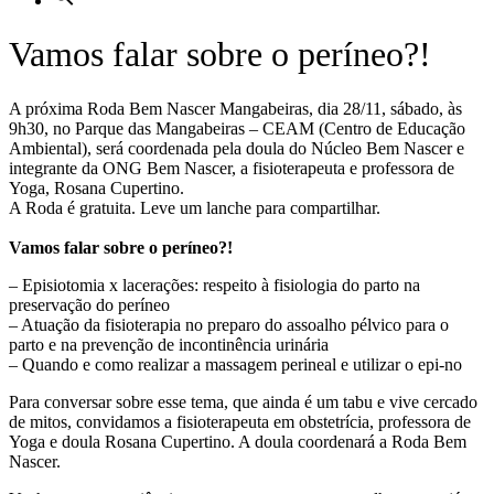
Vamos falar sobre o períneo?!
A próxima Roda Bem Nascer Mangabeiras, dia 28/11, sábado, às
9h30, no Parque das Mangabeiras – CEAM (Centro de Educação
Ambiental), será coordenada pela doula do Núcleo Bem Nascer e
integrante da ONG Bem Nascer, a fisioterapeuta e professora de
Yoga, Rosana Cupertino.
A Roda é gratuita. Leve um lanche para compartilhar.
Vamos falar sobre o períneo?!
– Episiotomia x lacerações: respeito à fisiologia do parto na
preservação do períneo
– Atuação da fisioterapia no preparo do assoalho pélvico para o
parto e na prevenção de incontinência urinária
– Quando e como realizar a massagem perineal e utilizar o epi-no
Para conversar sobre esse tema, que ainda é um tabu e vive cercado
de mitos, convidamos a fisioterapeuta em obstetrícia, professora de
Yoga e doula Rosana Cupertino. A doula coordenará a Roda Bem
Nascer.