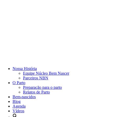
Nossa História
Equipe Núcleo Bem Nascer
Parceiros NBN
O Parto
Preparação para o parto
Relatos de Parto
Bem-nascidos
Blog
Agenda
Vídeos