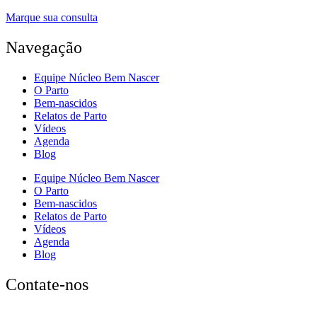
Marque sua consulta
Navegação
Equipe Núcleo Bem Nascer
O Parto
Bem-nascidos
Relatos de Parto
Vídeos
Agenda
Blog
Equipe Núcleo Bem Nascer
O Parto
Bem-nascidos
Relatos de Parto
Vídeos
Agenda
Blog
Contate-nos