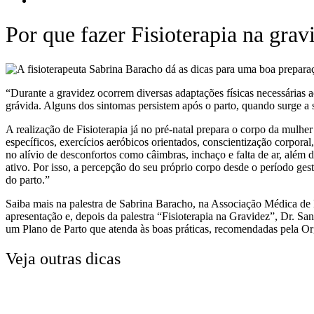
Por que fazer Fisioterapia na grav
“Durante a gravidez ocorrem diversas adaptações físicas necessárias 
grávida. Alguns dos sintomas persistem após o parto, quando surge a 
A realização de Fisioterapia já no pré-natal prepara o corpo da mulher
específicos, exercícios aeróbicos orientados, conscientização corporal
no alívio de desconfortos como câimbras, inchaço e falta de ar, além 
ativo. Por isso, a percepção do seu próprio corpo desde o período ges
do parto.”
Saiba mais na palestra de Sabrina Baracho, na Associação Médica de 
apresentação e, depois da palestra “Fisioterapia na Gravidez”, Dr. Sa
um Plano de Parto que atenda às boas práticas, recomendadas pela O
Veja outras dicas