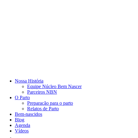
Nossa História
Equipe Núcleo Bem Nascer
Parceiros NBN
O Parto
Preparação para o parto
Relatos de Parto
Bem-nascidos
Blog
Agenda
Vídeos