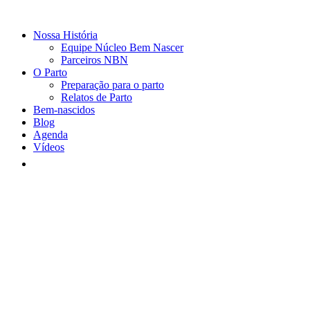
Nossa História
Equipe Núcleo Bem Nascer
Parceiros NBN
O Parto
Preparação para o parto
Relatos de Parto
Bem-nascidos
Blog
Agenda
Vídeos