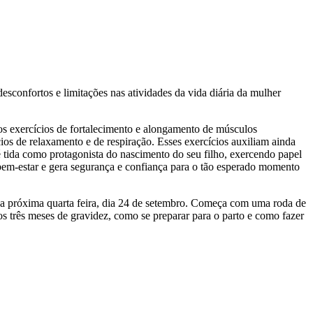
sconfortos e limitações nas atividades da vida diária da mulher
ados exercícios de fortalecimento e alongamento de músculos
cios de relaxamento e de respiração. Esses exercícios auxiliam ainda
 é tida como protagonista do nascimento do seu filho, exercendo papel
a bem-estar e gera segurança e confiança para o tão esperado momento
Na próxima quarta feira, dia 24 de setembro. Começa com uma roda de
os três meses de gravidez, como se preparar para o parto e como fazer