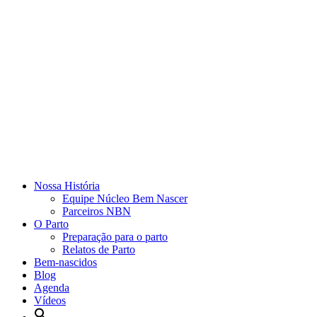
Nossa História
Equipe Núcleo Bem Nascer
Parceiros NBN
O Parto
Preparação para o parto
Relatos de Parto
Bem-nascidos
Blog
Agenda
Vídeos