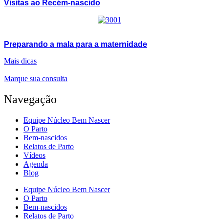
Visitas ao Recém-nascido
Preparando a mala para a maternidade
Mais dicas
Marque sua consulta
Navegação
Equipe Núcleo Bem Nascer
O Parto
Bem-nascidos
Relatos de Parto
Vídeos
Agenda
Blog
Equipe Núcleo Bem Nascer
O Parto
Bem-nascidos
Relatos de Parto