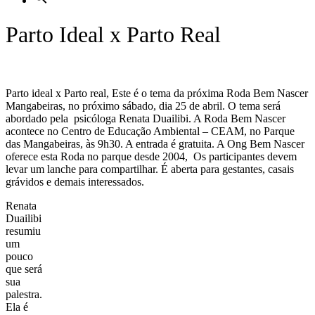
Parto Ideal x Parto Real
Parto ideal x Parto real, Este é o tema da próxima Roda Bem Nascer
Mangabeiras, no próximo sábado, dia 25 de abril. O tema será
abordado pela psicóloga Renata Duailibi. A Roda Bem Nascer
acontece no Centro de Educação Ambiental – CEAM, no Parque
das Mangabeiras, às 9h30. A entrada é gratuita. A Ong Bem Nascer
oferece esta Roda no parque desde 2004, Os participantes devem
levar um lanche para compartilhar. É aberta para gestantes, casais
grávidos e demais interessados.
Renata
Duailibi
resumiu
um
pouco
que será
sua
palestra.
Ela é