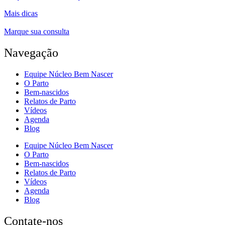
Mais dicas
Marque sua consulta
Navegação
Equipe Núcleo Bem Nascer
O Parto
Bem-nascidos
Relatos de Parto
Vídeos
Agenda
Blog
Equipe Núcleo Bem Nascer
O Parto
Bem-nascidos
Relatos de Parto
Vídeos
Agenda
Blog
Contate-nos