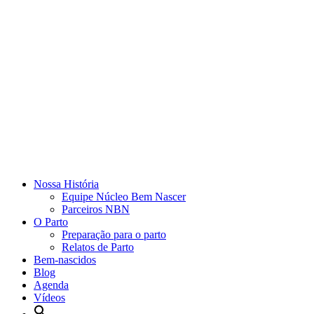
Nossa História
Equipe Núcleo Bem Nascer
Parceiros NBN
O Parto
Preparação para o parto
Relatos de Parto
Bem-nascidos
Blog
Agenda
Vídeos