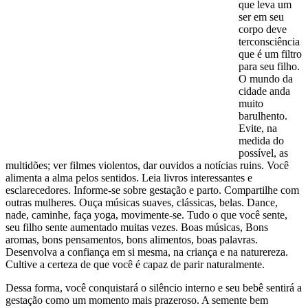
que leva um
ser em seu
corpo deve
terconsciência
que é um filtro
para seu filho.
O mundo da
cidade anda
muito
barulhento.
Evite, na
medida do
possível, as
multidões; ver filmes violentos, dar ouvidos a notícias ruins. Você
alimenta a alma pelos sentidos. Leia livros interessantes e
esclarecedores. Informe-se sobre gestação e parto. Compartilhe com
outras mulheres. Ouça músicas suaves, clássicas, belas. Dance,
nade, caminhe, faça yoga, movimente-se. Tudo o que você sente,
seu filho sente aumentado muitas vezes. Boas músicas, Bons
aromas, bons pensamentos, bons alimentos, boas palavras.
Desenvolva a confiança em si mesma, na criança e na naturereza.
Cultive a certeza de que você é capaz de parir naturalmente.
Dessa forma, você conquistará o silêncio interno e seu bebê sentirá a
gestação como um momento mais prazeroso. A semente bem