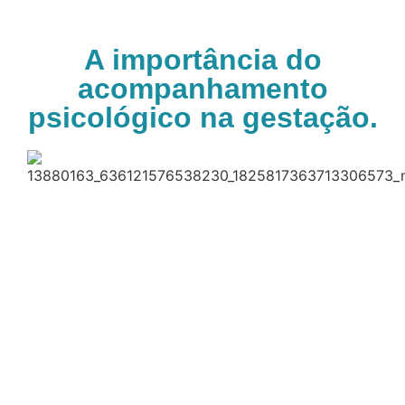
A importância do
Nossa História
Bem-nascidos
acompanhamento
psicológico na gestação.