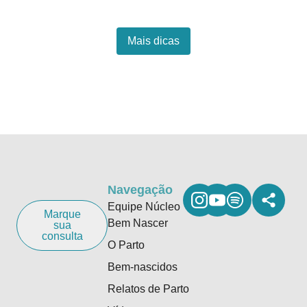
Mais dicas
Navegação
Equipe Núcleo
Marque
Bem Nascer
sua
consulta
O Parto
Bem-nascidos
Relatos de Parto