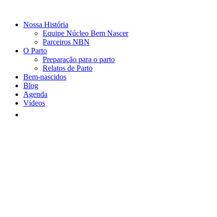
Nossa História
Equipe Núcleo Bem Nascer
Parceiros NBN
O Parto
Preparação para o parto
Relatos de Parto
Bem-nascidos
Blog
Agenda
Vídeos