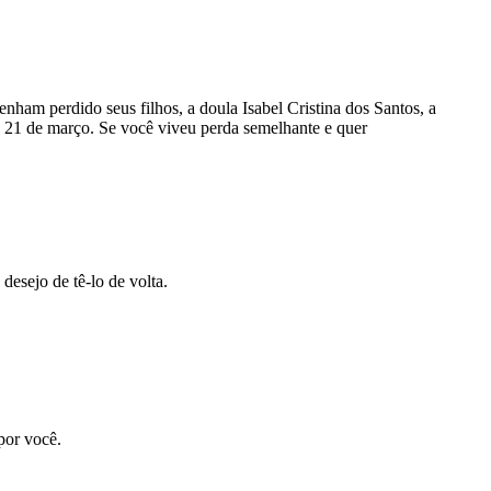
nham perdido seus filhos, a doula Isabel Cristina dos Santos, a
a 21 de março. Se você viveu perda semelhante e quer
desejo de tê-lo de volta.
por você.