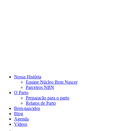
Nossa História
Equipe Núcleo Bem Nascer
Parceiros NBN
O Parto
Preparação para o parto
Relatos de Parto
Bem-nascidos
Blog
Agenda
Vídeos