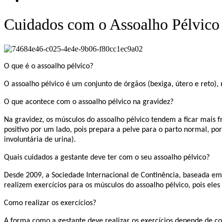
Cuidados com o Assoalho Pélvico 
O que é o assoalho pélvico?
O assoalho pélvico é um conjunto de órgãos (bexiga, útero e reto),
O que acontece com o assoalho pélvico na gravidez?
Na gravidez, os músculos do assoalho pélvico tendem a ficar mais
positivo por um lado, pois prepara a pelve para o parto normal, 
involuntária de urina).
Quais cuidados a gestante deve ter com o seu assoalho pélvico?
Desde 2009, a Sociedade Internacional de Continência, baseada em e
realizem exercícios para os músculos do assoalho pélvico, pois ele
Como realizar os exercícios?
A forma como a gestante deve realizar os exercícios depende de co