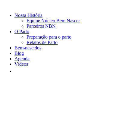
Nossa História
Equipe Núcleo Bem Nascer
Parceiros NBN
O Parto
Preparação para o parto
Relatos de Parto
Bem-nascidos
Blog
Agenda
Vídeos