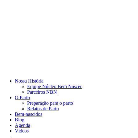
Nossa História
Equipe Núcleo Bem Nascer
Parceiros NBN
O Parto
Preparação para o parto
Relatos de Parto
Bem-nascidos
Blog
Agenda
Vídeos