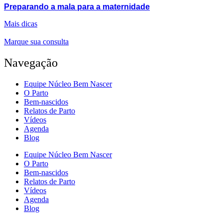
Preparando a mala para a maternidade
Mais dicas
Marque sua consulta
Navegação
Equipe Núcleo Bem Nascer
O Parto
Bem-nascidos
Relatos de Parto
Vídeos
Agenda
Blog
Equipe Núcleo Bem Nascer
O Parto
Bem-nascidos
Relatos de Parto
Vídeos
Agenda
Blog