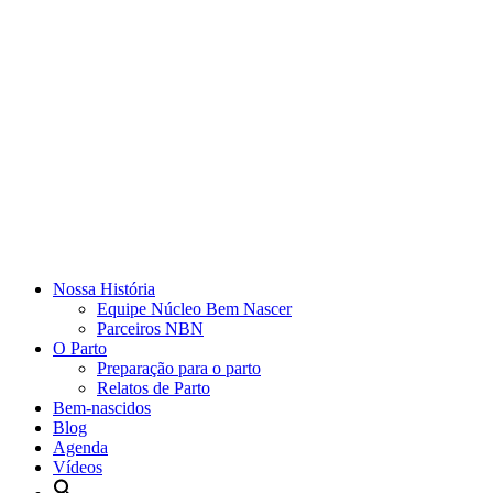
Nossa História
Equipe Núcleo Bem Nascer
Parceiros NBN
O Parto
Preparação para o parto
Relatos de Parto
Bem-nascidos
Blog
Agenda
Vídeos