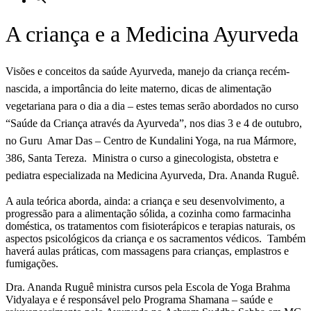
A criança e a Medicina Ayurveda
Visões e conceitos da saúde Ayurveda, manejo da criança recém-
nascida, a importância do leite materno, dicas de alimentação
vegetariana para o dia a dia – estes temas serão abordados no curso
“Saúde da Criança através da Ayurveda”, nos dias 3 e 4 de outubro,
no Guru Amar Das – Centro de Kundalini Yoga, na rua Mármore,
386, Santa Tereza. Ministra o curso a ginecologista, obstetra e
pediatra especializada na Medicina Ayurveda, Dra. Ananda Ruguê.
A aula teórica aborda, ainda: a criança e seu desenvolvimento, a
progressão para a alimentação sólida, a cozinha como farmacinha
doméstica, os tratamentos com fisioterápicos e terapias naturais, os
aspectos psicológicos da criança e os sacramentos védicos. Também
haverá aulas práticas, com massagens para crianças, emplastros e
fumigações.
Dra. Ananda Ruguê ministra cursos pela Escola de Yoga Brahma
Vidyalaya e é responsável pelo Programa Shamana – saúde e