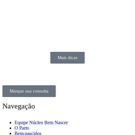
Mais dicas
Marque sua consulta
Navegação
Equipe Núcleo Bem Nascer
O Parto
Bem-nascidos