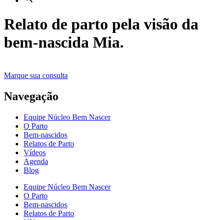
Relato de parto pela visão da
bem-nascida Mia.
Marque sua consulta
Navegação
Equipe Núcleo Bem Nascer
O Parto
Bem-nascidos
Relatos de Parto
Vídeos
Agenda
Blog
Equipe Núcleo Bem Nascer
O Parto
Bem-nascidos
Relatos de Parto