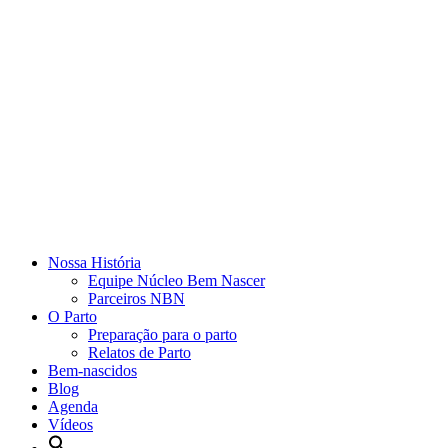
Nossa História
Equipe Núcleo Bem Nascer
Parceiros NBN
O Parto
Preparação para o parto
Relatos de Parto
Bem-nascidos
Blog
Agenda
Vídeos