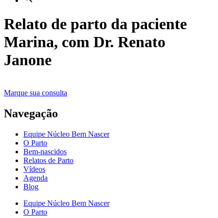
Relato de parto da paciente
Marina, com Dr. Renato
Janone
Marque sua consulta
Navegação
Equipe Núcleo Bem Nascer
O Parto
Bem-nascidos
Relatos de Parto
Vídeos
Agenda
Blog
Equipe Núcleo Bem Nascer
O Parto