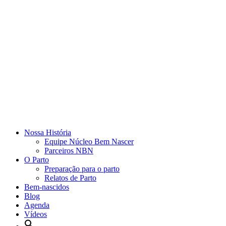
Nossa História
Equipe Núcleo Bem Nascer
Parceiros NBN
O Parto
Preparação para o parto
Relatos de Parto
Bem-nascidos
Blog
Agenda
Vídeos