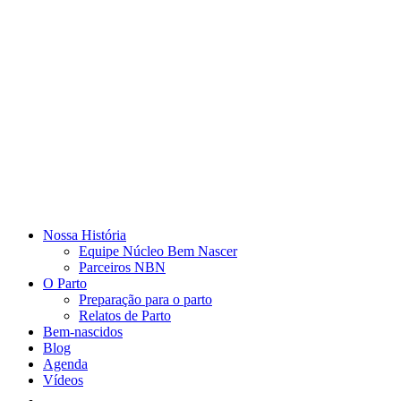
Nossa História
Equipe Núcleo Bem Nascer
Parceiros NBN
O Parto
Preparação para o parto
Relatos de Parto
Bem-nascidos
Blog
Agenda
Vídeos