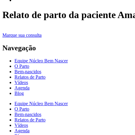
Relato de parto da paciente Am
Marque sua consulta
Navegação
Equipe Núcleo Bem Nascer
O Parto
Bem-nascidos
Relatos de Parto
Vídeos
Agenda
Blog
Equipe Núcleo Bem Nascer
O Parto
Bem-nascidos
Relatos de Parto
Vídeos
Agenda