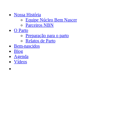
Nossa História
Equipe Núcleo Bem Nascer
Parceiros NBN
O Parto
Preparação para o parto
Relatos de Parto
Bem-nascidos
Blog
Agenda
Vídeos