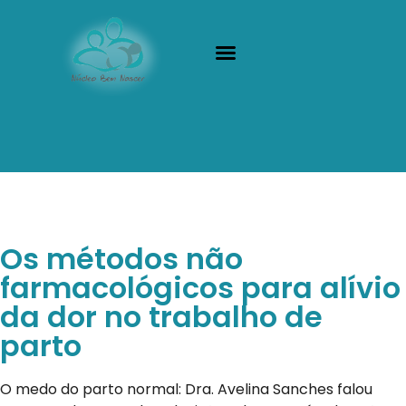
Nossa História
Bem-nascidos
Os métodos não
farmacológicos para alívio
da dor no trabalho de
parto
O medo do parto normal: Dra. Avelina Sanches falou