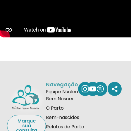
Navegação
Equipe Núcleo
Bem Nascer
O Parto
Bem-nascidos
Marque
sua
Relatos de Parto
consulta