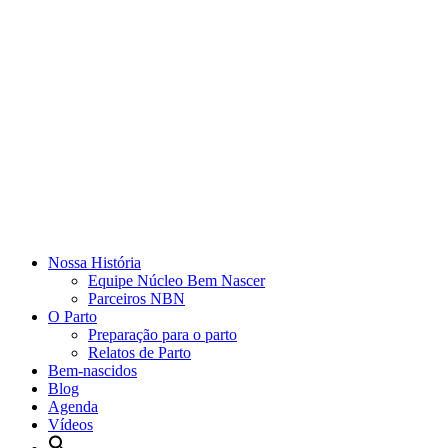
Nossa História
Equipe Núcleo Bem Nascer
Parceiros NBN
O Parto
Preparação para o parto
Relatos de Parto
Bem-nascidos
Blog
Agenda
Vídeos