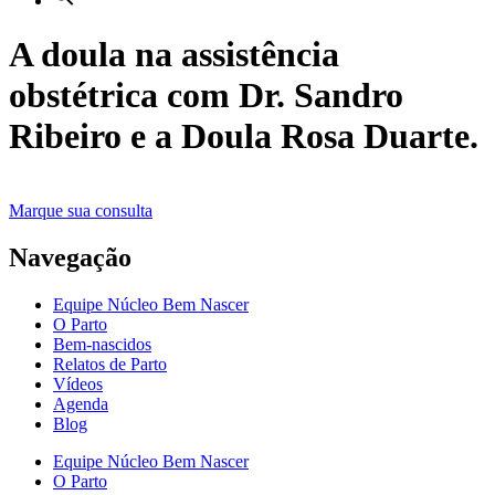
A doula na assistência
obstétrica com Dr. Sandro
Ribeiro e a Doula Rosa Duarte.
Marque sua consulta
Navegação
Equipe Núcleo Bem Nascer
O Parto
Bem-nascidos
Relatos de Parto
Vídeos
Agenda
Blog
Equipe Núcleo Bem Nascer
O Parto