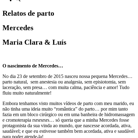
Relatos de parto
Mercedes
Maria Clara & Luís
O nascimento de Mercedes…
No dia 23 de setembro de 2015 nasceu nossa pequena Mercedes…
parto natural, sem anestesia ou analgesia, sem episiotomia, sem
laceração, sem presa… com muita calma, paciência e amor! Tudo
fluiu muito naturalmente!
Embora tenhamos visto muitos vídeos de parto com meu marido, eu
não tinha uma ideia muito “romântica” do parto… por mim tanto
fazia em um bloco cirúrgico ou em uma banheira de hidromassagem
e cromoterapia rsrsrsrsrs… só queria que a minha Mercedes fosse
protagonista da sua vinda ao mundo, que nascesse acordada, ativa,
saudável; e que eu estivesse também bem acordada, ativa e saudável
para poder atende-la!