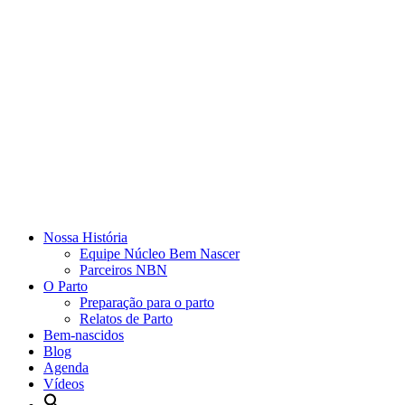
Nossa História
Equipe Núcleo Bem Nascer
Parceiros NBN
O Parto
Preparação para o parto
Relatos de Parto
Bem-nascidos
Blog
Agenda
Vídeos