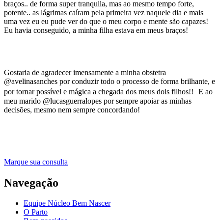
braços.. de forma super tranquila, mas ao mesmo tempo forte,
potente.. as lágrimas caíram pela primeira vez naquele dia e mais
uma vez eu eu pude ver do que o meu corpo e mente são capazes!
Eu havia conseguido, a minha filha estava em meus braços!
Gostaria de agradecer imensamente a minha obstetra
@avelinasanches por conduzir todo o processo de forma brilhante, e
por tornar possível e mágica a chegada dos meus dois filhos!! E ao
meu marido @lucasguerralopes por sempre apoiar as minhas
decisões, mesmo nem sempre concordando!
Marque sua consulta
Navegação
Equipe Núcleo Bem Nascer
O Parto