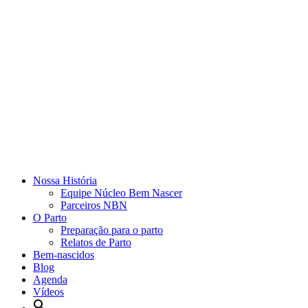
Nossa História
Equipe Núcleo Bem Nascer
Parceiros NBN
O Parto
Preparação para o parto
Relatos de Parto
Bem-nascidos
Blog
Agenda
Vídeos