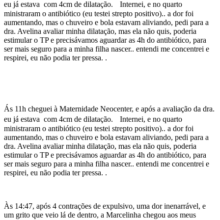
eu já estava com 4cm de dilatação. Internei, e no quarto
ministraram o antibiótico (eu testei strepto positivo).. a dor foi
aumentando, mas o chuveiro e bola estavam aliviando, pedi para a
dra. Avelina avaliar minha dilatação, mas ela não quis, poderia
estimular o TP e precisávamos aguardar as 4h do antibiótico, para
ser mais seguro para a minha filha nascer.. entendi me concentrei e
respirei, eu não podia ter pressa. .
Ás 11h cheguei à Maternidade Neocenter, e após a avaliação da dra.
eu já estava com 4cm de dilatação. Internei, e no quarto
ministraram o antibiótico (eu testei strepto positivo).. a dor foi
aumentando, mas o chuveiro e bola estavam aliviando, pedi para a
dra. Avelina avaliar minha dilatação, mas ela não quis, poderia
estimular o TP e precisávamos aguardar as 4h do antibiótico, para
ser mais seguro para a minha filha nascer.. entendi me concentrei e
respirei, eu não podia ter pressa. .
Às 14:47, após 4 contrações de expulsivo, uma dor inenarrável, e
um grito que veio lá de dentro, a Marcelinha chegou aos meus