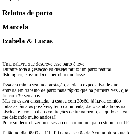
Relatos de parto
Marcela
Izabela & Lucas
Uma palavra que descreve esse parto é leve..
Durante toda a gestação eu desejei muito um parto natural,
fisiológico, e assim Deus permitiu que fosse..
Essa era minha segunda gestação, e criei a expectativa de que
entraria em trabalho de parto mais rápido que na primeira vez , que
foi com 39 semanas..
Mas eu estava enganada, já estava com 39s6d, já havia comido
todas as tâmaras possíveis, feito caminhada, dado cambalhotas na
piscina, e nem sinal das contrações de treinamento, e aquilo estava
me deixando muito ansiosa!!
Por isso decidi fazer uma sessão de acupuntura para estimular o TP.
Então no dia 08/09 as 11h, fui para a sessão de Acunpuntura, que foi