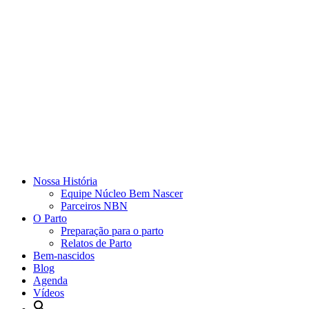
Nossa História
Equipe Núcleo Bem Nascer
Parceiros NBN
O Parto
Preparação para o parto
Relatos de Parto
Bem-nascidos
Blog
Agenda
Vídeos