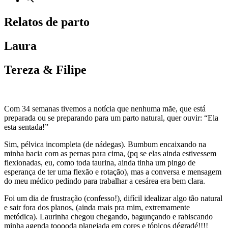
Relatos de parto
Laura
Tereza & Filipe
Com 34 semanas tivemos a notícia que nenhuma mãe, que está
preparada ou se preparando para um parto natural, quer ouvir: “Ela
esta sentada!”
Sim, pélvica incompleta (de nádegas). Bumbum encaixando na
minha bacia com as pernas para cima, (pq se elas ainda estivessem
flexionadas, eu, como toda taurina, ainda tinha um pingo de
esperança de ter uma flexão e rotação), mas a conversa e mensagem
do meu médico pedindo para trabalhar a cesárea era bem clara.
Foi um dia de frustração (confesso!), difícil idealizar algo tão natural
e sair fora dos planos, (ainda mais pra mim, extremamente
metódica). Laurinha chegou chegando, bagunçando e rabiscando
minha agenda tooooda planejada em cores e tópicos dégradé!!!!