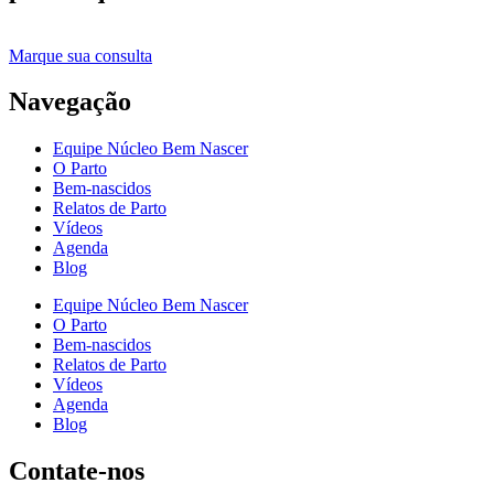
Marque sua consulta
Navegação
Equipe Núcleo Bem Nascer
O Parto
Bem-nascidos
Relatos de Parto
Vídeos
Agenda
Blog
Equipe Núcleo Bem Nascer
O Parto
Bem-nascidos
Relatos de Parto
Vídeos
Agenda
Blog
Contate-nos