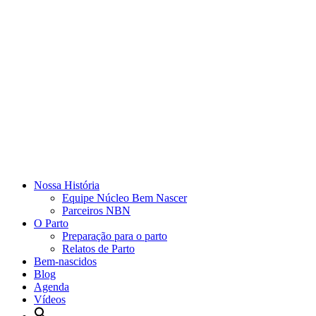
Nossa História
Equipe Núcleo Bem Nascer
Parceiros NBN
O Parto
Preparação para o parto
Relatos de Parto
Bem-nascidos
Blog
Agenda
Vídeos