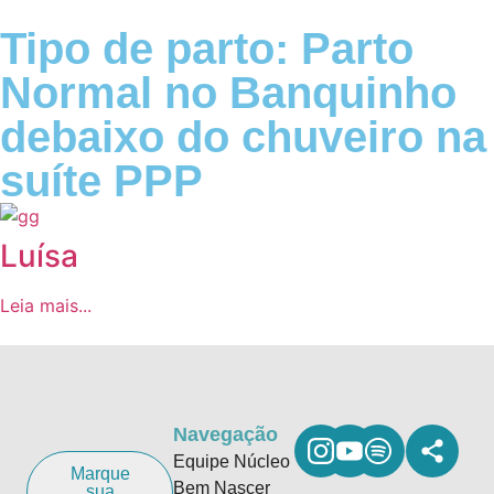
Tipo de parto: Parto
Normal no Banquinho
debaixo do chuveiro na
suíte PPP
Luísa
Leia mais...
Navegação
Equipe Núcleo
Marque
Bem Nascer
sua