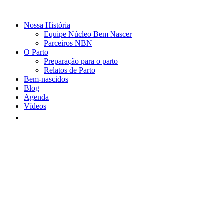
Nossa História
Equipe Núcleo Bem Nascer
Parceiros NBN
O Parto
Preparação para o parto
Relatos de Parto
Bem-nascidos
Blog
Agenda
Vídeos