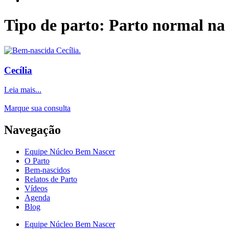
Tipo de parto: Parto normal na
Cecília
Leia mais...
Marque sua consulta
Navegação
Equipe Núcleo Bem Nascer
O Parto
Bem-nascidos
Relatos de Parto
Vídeos
Agenda
Blog
Equipe Núcleo Bem Nascer