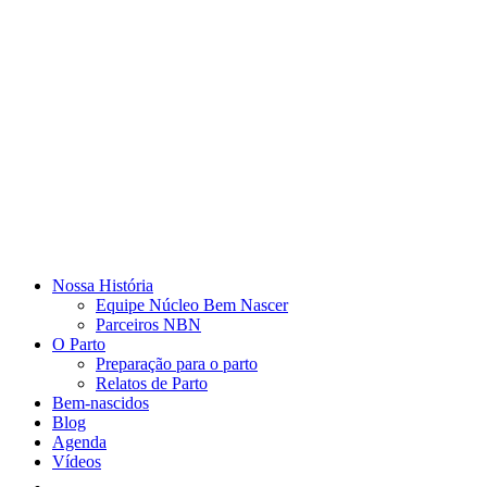
Nossa História
Equipe Núcleo Bem Nascer
Parceiros NBN
O Parto
Preparação para o parto
Relatos de Parto
Bem-nascidos
Blog
Agenda
Vídeos