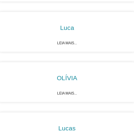
Luca
LEIA MAIS...
OLÍVIA
LEIA MAIS...
Lucas