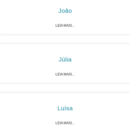
João
LEIA MAIS...
Júlia
LEIA MAIS...
Luísa
LEIA MAIS...