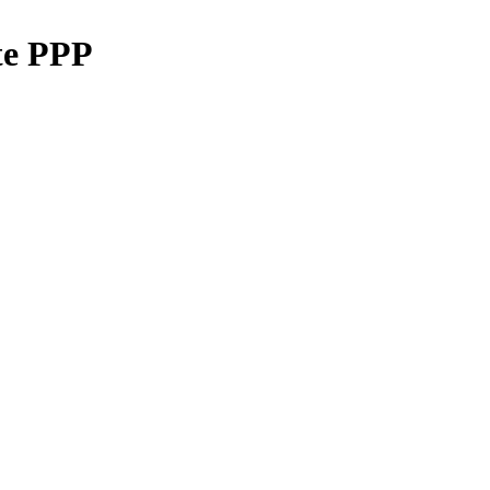
te PPP