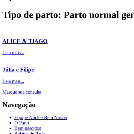
Tipo de parto: Parto normal ge
ALICE & TIAGO
Leia mais...
Júlia e Filipe
Leia mais...
Marque sua consulta
Navegação
Equipe Núcleo Bem Nascer
O Parto
Bem-nascidos
Relatos de Parto