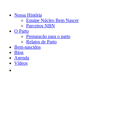
Nossa História
Equipe Núcleo Bem Nascer
Parceiros NBN
O Parto
Preparação para o parto
Relatos de Parto
Bem-nascidos
Blog
Agenda
Vídeos