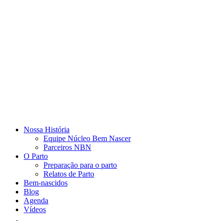
Nossa História
Equipe Núcleo Bem Nascer
Parceiros NBN
O Parto
Preparação para o parto
Relatos de Parto
Bem-nascidos
Blog
Agenda
Vídeos