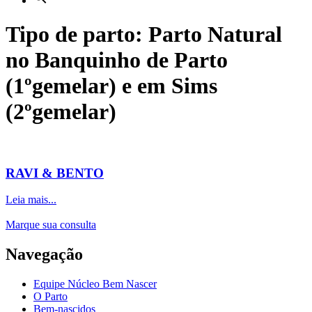
Tipo de parto: Parto Natural
no Banquinho de Parto
(1ºgemelar) e em Sims
(2ºgemelar)
RAVI & BENTO
Leia mais...
Marque sua consulta
Navegação
Equipe Núcleo Bem Nascer
O Parto
Bem-nascidos