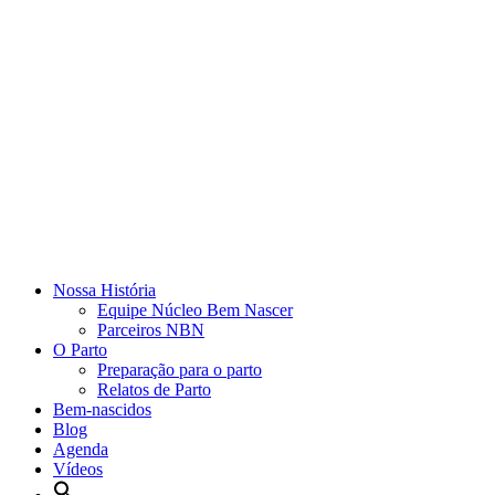
Nossa História
Equipe Núcleo Bem Nascer
Parceiros NBN
O Parto
Preparação para o parto
Relatos de Parto
Bem-nascidos
Blog
Agenda
Vídeos