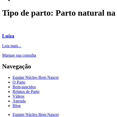
Tipo de parto: Parto natural na
Luiza
Leia mais...
Marque sua consulta
Navegação
Equipe Núcleo Bem Nascer
O Parto
Bem-nascidos
Relatos de Parto
Vídeos
Agenda
Blog
Equipe Núcleo Bem Nascer