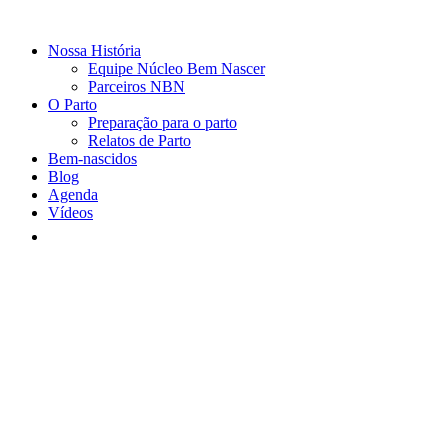
Nossa História
Equipe Núcleo Bem Nascer
Parceiros NBN
O Parto
Preparação para o parto
Relatos de Parto
Bem-nascidos
Blog
Agenda
Vídeos