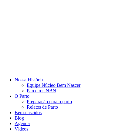
Nossa História
Equipe Núcleo Bem Nascer
Parceiros NBN
O Parto
Preparação para o parto
Relatos de Parto
Bem-nascidos
Blog
Agenda
Vídeos