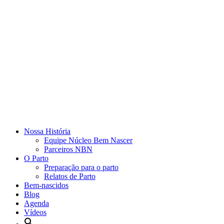
Nossa História
Equipe Núcleo Bem Nascer
Parceiros NBN
O Parto
Preparação para o parto
Relatos de Parto
Bem-nascidos
Blog
Agenda
Vídeos