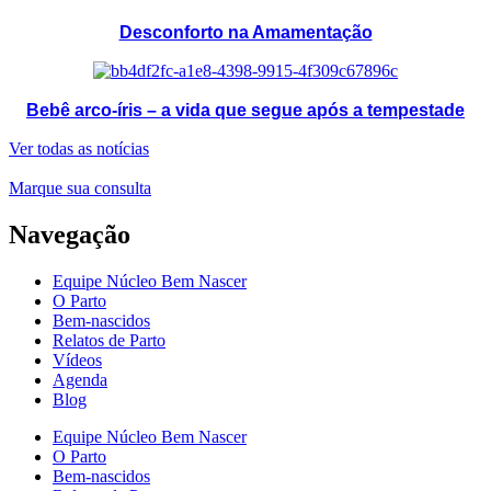
Desconforto na Amamentação
Bebê arco-íris – a vida que segue após a tempestade
Ver todas as notícias
Marque sua consulta
Navegação
Equipe Núcleo Bem Nascer
O Parto
Bem-nascidos
Relatos de Parto
Vídeos
Agenda
Blog
Equipe Núcleo Bem Nascer
O Parto
Bem-nascidos