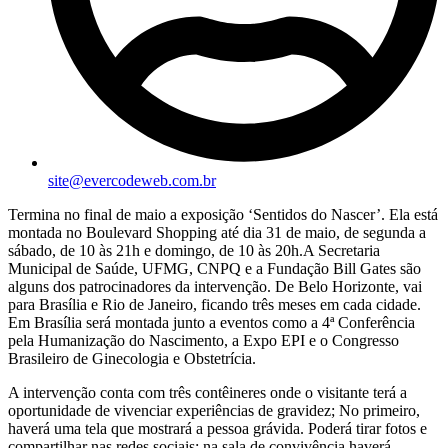
site@evercodeweb.com.br
Termina no final de maio a exposição ‘Sentidos do Nascer’. Ela está
montada no Boulevard Shopping até dia 31 de maio, de segunda a
sábado, de 10 às 21h e domingo, de 10 às 20h.A Secretaria
Municipal de Saúde, UFMG, CNPQ e a Fundação Bill Gates são
alguns dos patrocinadores da intervenção. De Belo Horizonte, vai
para Brasília e Rio de Janeiro, ficando três meses em cada cidade.
Em Brasília será montada junto a eventos como a 4ª Conferência
pela Humanização do Nascimento, a Expo EPI e o Congresso
Brasileiro de Ginecologia e Obstetrícia.
A intervenção conta com três contêineres onde o visitante terá a
oportunidade de vivenciar experiências de gravidez; No primeiro,
haverá uma tela que mostrará a pessoa grávida. Poderá tirar fotos e
compartilhar nas redes sociais; na sala de convivência haverá