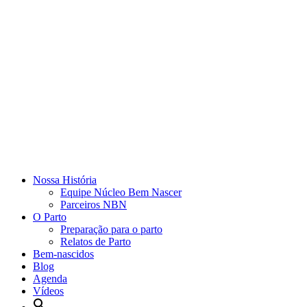
Nossa História
Equipe Núcleo Bem Nascer
Parceiros NBN
O Parto
Preparação para o parto
Relatos de Parto
Bem-nascidos
Blog
Agenda
Vídeos