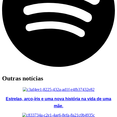
Outras notícias
Estrelas, arco-íris e uma nova história na vida de uma
mãe.