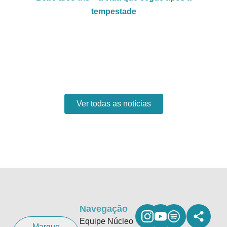
tempestade
Ver todas as notícias
Navegação
Equipe Núcleo
Marque