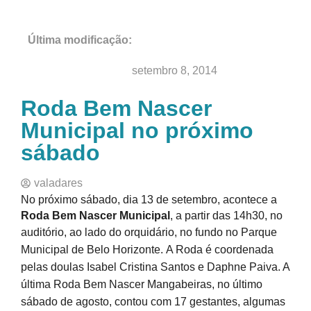
Última modificação:
Nossa História
Bem-nascidos
setembro 8, 2014
Roda Bem Nascer
Municipal no próximo
sábado
valadares
No próximo sábado, dia 13 de setembro, acontece a
Roda Bem Nascer Municipal
, a partir das 14h30, no
auditório, ao lado do orquidário,
no fundo no Parque
Municipal de Belo Horizonte.
A Roda é coordenada
pelas doulas Isabel Cristina Santos e Daphne Paiva. A
última Roda Bem Nascer Mangabeiras, no último
sábado de
agosto, contou com 17 gestantes, algumas