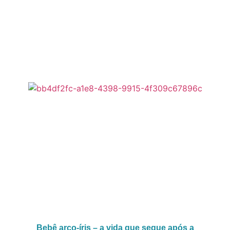
Bebê arco-íris – a vida que segue após a