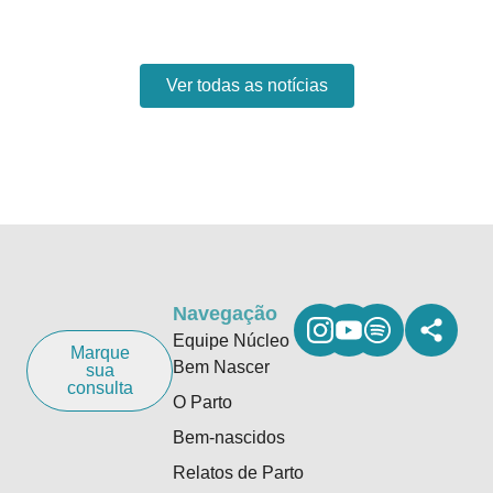
Ver todas as notícias
Navegação
Equipe Núcleo
Marque
Bem Nascer
sua
consulta
O Parto
Bem-nascidos
Relatos de Parto