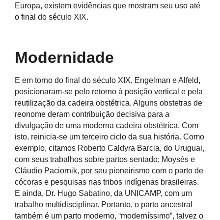
Europa, existem evidências que mostram seu uso até
o final do século XIX.
Modernidade
E em torno do final do século XIX, Engelman e Alfeld,
posicionaram-se pelo retorno à posição vertical e pela
reutilização da cadeira obstétrica. Alguns obstetras de
reonome deram contribuição decisiva para a
divulgação de uma moderna cadeira obstétrica. Com
isto, reinicia-se um terceiro ciclo da sua história. Como
exemplo, citamos Roberto Caldyra Barcia, do Uruguai,
com seus trabalhos sobre partos sentado; Moysés e
Cláudio Paciornik, por seu pioneirismo com o parto de
cócoras e pesquisas nas tribos indígenas brasileiras.
E ainda, Dr. Hugo Sabatino, da UNICAMP, com um
trabalho multidisciplinar. Portanto, o parto ancestral
também é um parto moderno, “moderníssimo”, talvez o