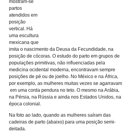
mostram-se
partos
atendidos em
posição
vertical. Há
uma escultura
mexicana que
imita o nascimento da Deusa da Fecundidade, na
posição de cócoras. O estudo do parto em grupos de
populações primitivas, não influenciadas pela
medicina ocidental moderna, encontravam sempre
posições de pé ou de joelho. No México e na África,
por exemplo, as mulheres muitas vezes se agarravam
em uma corda pendura no teto. O mesmo na Arábia,
na Pérsia, na Rússia e ainda nos Estados Unidos, na
época colonial.
Na foto ao lado, quando as mulheres saíram das
cadeiras de parto (abaixo) para uma posição semi-
deitada.