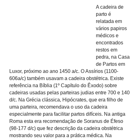
A cadeira de
parto é
relatada em
vários papiros
médicos e
encontrados
restos em
pedra, na Casa
de Partos em
Luxor, próximo ao ano 1450 a/c. O Assírios (1100-
606a/c) também usavam a cadeira obstétrica. Existe
referência na Bíblia (1º Capítulo do Êxodo) sobre
cadeiras usadas pelas parteiras judias entre 700 e 140
d/c. Na Grécia clássica, Hipócrates, que era filho de
uma parteira, recomendava o uso da cadeira
especialmente para facilitar partos difíceis. Na antiga
Roma esta era recomendação de Soranus de Éfeso
(98-177 d/c) que fez descrição da cadeira obstétrica
mostrando seu valor para a prática médica. Na