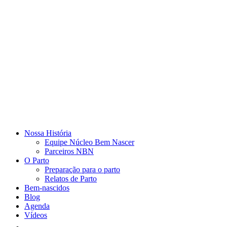
Nossa História
Equipe Núcleo Bem Nascer
Parceiros NBN
O Parto
Preparação para o parto
Relatos de Parto
Bem-nascidos
Blog
Agenda
Vídeos