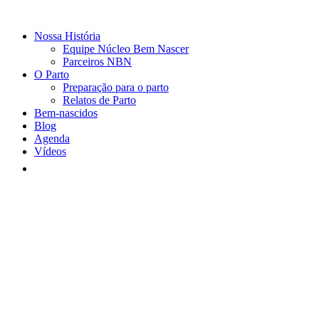
Nossa História
Equipe Núcleo Bem Nascer
Parceiros NBN
O Parto
Preparação para o parto
Relatos de Parto
Bem-nascidos
Blog
Agenda
Vídeos